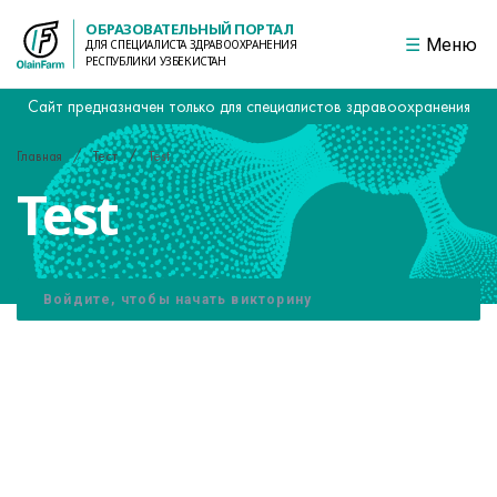
ОБРАЗОВАТЕЛЬНЫЙ ПОРТАЛ
Меню
ДЛЯ СПЕЦИАЛИСТА ЗДРАВООХРАНЕНИЯ
РЕСПУБЛИКИ УЗБЕКИСТАН
Сайт предназначен только для специалистов здравоохранения
Главная
Тест
Test
Test
Войдите, чтобы начать викторину