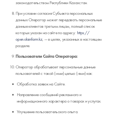
законодательством Республики Казахстан.
При условии согласия Субъекта персональных
данных Оператор может передавать персональные
данные клиентов третьим лицам, полный список
которых указан на сайте по адресу:
https://
open.olainfarm.kz
, — в целях, указанных в настоящем
разделе.
Пользователи Сайта Оператора:
Оператор обрабатывает персональные данные
пользователей с такой (-ими) целью (-ями) как:
Обработка заявок на Сайте.
Направление сообщений рекламного и
информационного характера о товарах и услугах.
Улучшение пользовательского опыта.