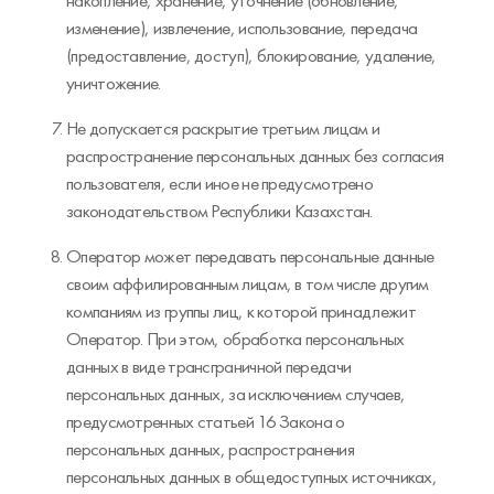
накопление, хранение, уточнение (обновление,
изменение), извлечение, использование, передача
(предоставление, доступ), блокирование, удаление,
уничтожение.
Не допускается раскрытие третьим лицам и
распространение персональных данных без согласия
пользователя, если иное не предусмотрено
законодательством Республики Казахстан.
Оператор может передавать персональные данные
своим аффилированным лицам, в том числе другим
компаниям из группы лиц, к которой принадлежит
Оператор. При этом, обработка персональных
данных в виде трансграничной передачи
персональных данных, за исключением случаев,
предусмотренных статьей 16 Закона о
персональных данных, распространения
персональных данных в общедоступных источниках,