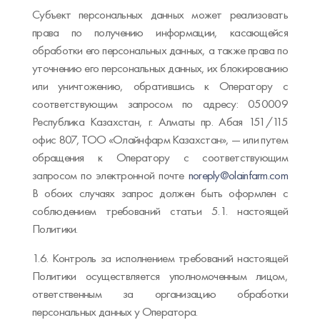
Субъект персональных данных может реализовать
права по получению информации, касающейся
обработки его персональных данных, а также права по
уточнению его персональных данных, их блокированию
или уничтожению, обратившись к Оператору с
соответствующим запросом по адресу: 050009
Республика Казахстан, г. Алматы пр. Абая 151/115
офис 807, ТОО «Олайнфарм Казахстан», — или путем
обращения к Оператору с соответствующим
запросом по электронной почте
noreply@olainfarm.com
В обоих случаях запрос должен быть оформлен с
соблюдением требований статьи 5.1. настоящей
Политики.
1.6. Контроль за исполнением требований настоящей
Политики осуществляется уполномоченным лицом,
ответственным за организацию обработки
персональных данных у Оператора.