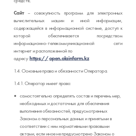
средств;
Сайт
– совокупность программ для электронных
вычислительных машин и иной информации,
содержащейся в информационной системе, доступ к
которой обеспечивается посредством
информационно-телекоммуникационной сети
интернет и расположенной по
адресу:
https://
open.olainfarm.kz
1.4. Основные права и обязанности Оператора.
1.4.1. Оператор имеет право:
самостоятельно определять состав и перечень мер,
необходимых и достаточных для обеспечения
выполнения обязанностей, предусмотренных
Законом о персональных данных и принятыми в
соответствии с ним нормативными правовыми
актами, если иное не предусмотрено Законом о