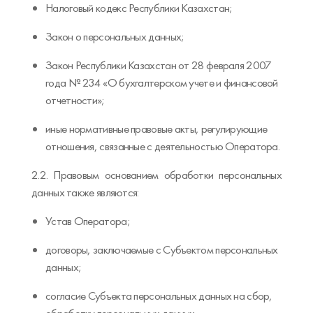
Налоговый кодекс Республики Казахстан;
Закон о персональных данных;
Закон Республики Казахстан от 28 февраля 2007
года № 234 «О бухгалтерском учете и финансовой
отчетности»;
иные нормативные правовые акты, регулирующие
отношения, связанные с деятельностью Оператора.
2.2. Правовым основанием обработки персональных
данных также являются:
Устав Оператора;
договоры, заключаемые с Субъектом персональных
данных;
согласие Субъекта персональных данных на сбор,