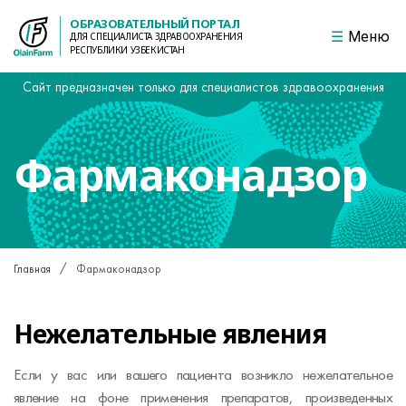
ОБРАЗОВАТЕЛЬНЫЙ ПОРТАЛ
Меню
ДЛЯ СПЕЦИАЛИСТА ЗДРАВООХРАНЕНИЯ
РЕСПУБЛИКИ УЗБЕКИСТАН
Сайт предназначен только для специалистов здравоохранения
Фармаконадзор
Главная
Фармаконадзор
Нежелательные явления
Если у вас или вашего пациента возникло нежелательное
явление на фоне применения препаратов, произведенных