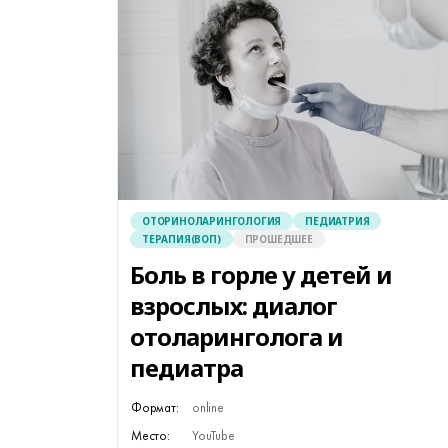
ОТОРИНОЛАРИНГОЛОГИЯ
ПЕДИАТРИЯ
ТЕРАПИЯ(ВОП)
ПРОШЕДШЕЕ
Боль в горле у детей и
взрослых: диалог
отоларинголога и
педиатра
Формат:
online
Место:
YouTube