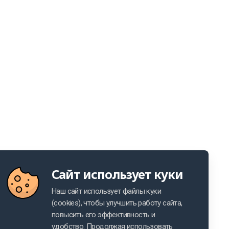
Сайт использует куки
Наш сайт использует файлы куки
(cookies), чтобы улучшить работу сайта,
Контакты
повысить его эффективность и
удобство. Продолжая использовать
info@olainfarm.com