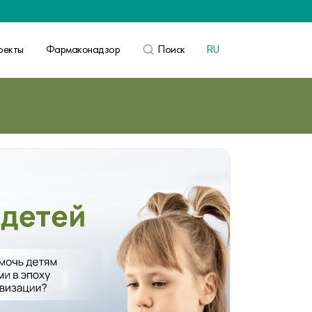
оекты
Фармаконадзор
Поиск
RU
ВОЙТИ