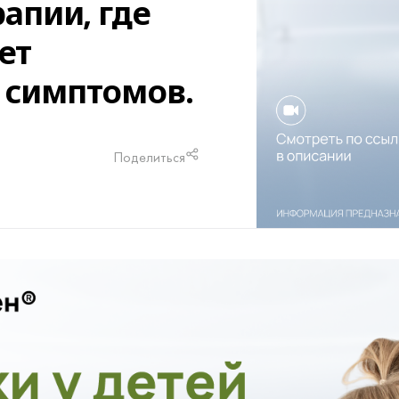
апии, где
ет
 симптомов.
Поделиться