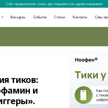
Сайт предназначен только для специалистов здравоохранения
Все курсы
События
Статьи
Контакты
Спец. пр
я тиков:
офамин и
иггеры».