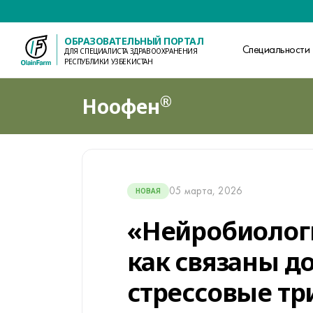
ОБРАЗОВАТЕЛЬНЫЙ ПОРТАЛ
Специальности
ДЛЯ СПЕЦИАЛИСТА ЗДРАВООХРАНЕНИЯ
РЕСПУБЛИКИ УЗБЕКИСТАН
®
Ноофен
05 марта, 2026
НОВАЯ
«Нейробиологи
как связаны д
стрессовые тр