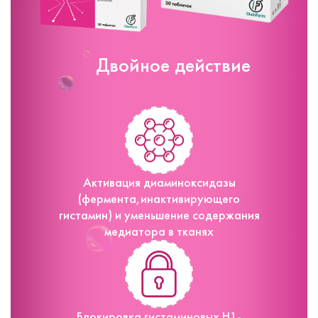
Двойное действие
Активация диаминоксидазы
(фермента,инактивирующего
гистамин) и уменьшение содержания
медиатора в тканях
Блокировка гистаминовых H1-