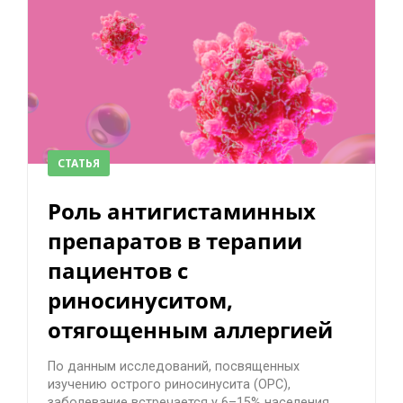
СТАТЬЯ
Роль антигистаминных
препаратов в терапии
пациентов с
риносинуситом,
отягощенным аллергией
По данным исследований, посвященных
изучению острого риносинусита (ОРС),
заболевание встречается у 6–15% населения,