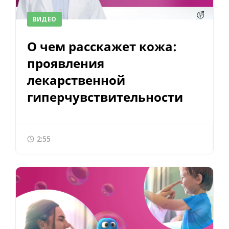
ВИДЕО
О чем расскажет кожа:
проявления
лекарственной
гиперчувствительности
2:55