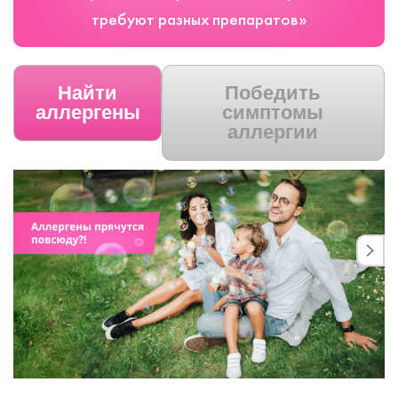
требуют разных препаратов»
Найти
Победить
аллергены
симптомы
аллергии