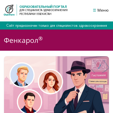
ОБРАЗОВАТЕЛЬНЫЙ ПОРТАЛ
Меню
ДЛЯ СПЕЦИАЛИСТА ЗДРАВООХРАНЕНИЯ
РЕСПУБЛИКИ УЗБЕКИСТАН
Сайт предназначен только для специалистов здравоохранения
®
Фенкарол