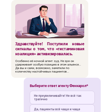
Здравствуйте! Поступили новые
сигналы о том, что «гистаминовая
коалиция» активизировалась.
Особенно её ночной агент: зуд. Не зря он
удерживает особую позицию в этом альянсе…
Да вы и сами, возможно, заметили по
количеству настойчивых пациентов…​
Выберите ответ агенту Фенкарол®
Не преувеличивайте! Не всё так
трагично
Да, пациенты всё чаще и чаще