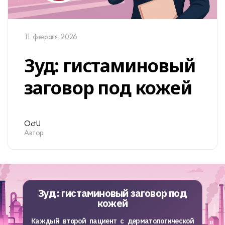
11 февраля, 2026
Зуд: гистаминовый
заговор под кожей​
OctU
Автор
Зуд: гистаминовый заговор под
кожей​
Каждый второй пациент с дерматологической