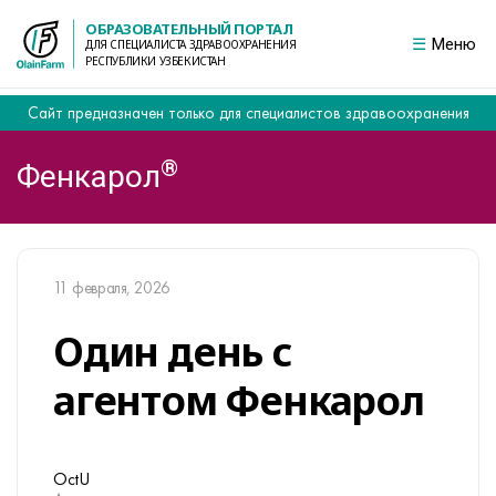
ОБРАЗОВАТЕЛЬНЫЙ ПОРТАЛ
Меню
ДЛЯ СПЕЦИАЛИСТА ЗДРАВООХРАНЕНИЯ
РЕСПУБЛИКИ УЗБЕКИСТАН
Сайт предназначен только для специалистов здравоохранения
®
Фенкарол
11 февраля, 2026
Один день с
агентом Фенкарол
OctU