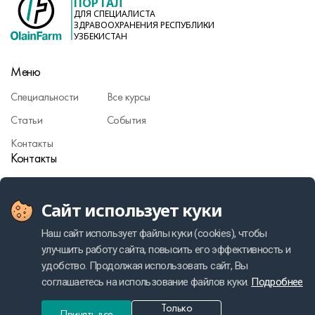
ПОРТАЛ
ДЛЯ СПЕЦИАЛИСТА
ЗДРАВООХРАНЕНИЯ РЕСПУБЛИКИ
УЗБЕКИСТАН
Меню
Специальности
Все курсы
Статьи
События
Контакты
Контакты
info@olainfarm.com
Сайт использует куки
Фармаконадзор
Политика персональных данных
Наш сайт использует файлы куки (cookies), чтобы
улучшить работу сайта, повысить его эффективность и
удобство. Продолжая использовать сайт, Вы
соглашаетесь на использование файлов куки.
Подробнее
Made by VMK GROUP
Cookie usage policy
Только
RU
Принять все