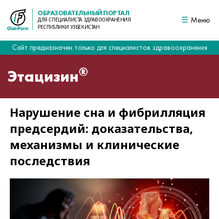
ОБРАЗОВАТЕЛЬНЫЙ ПОРТАЛ
Меню
ДЛЯ СПЕЦИАЛИСТА ЗДРАВООХРАНЕНИЯ
РЕСПУБЛИКИ УЗБЕКИСТАН
Сайт предназначен только для специалистов здравоохранения
®
Этацизин
Нарушение сна и фибрилляция
предсердий: доказательства,
механизмы и клинические
последствия