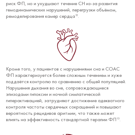
риск ФП, но и ухудшают течение СН из-за развития
гемодинамических нарушений, перегрузки объёмом,
ремоделирования камер сердца
.
12
Кроме того, у пациентов с нарушениями сна и СОАС
ФП характеризуется более сложным течением и хуже
поддаётся контролю по сравнению с общей популяцией.
Нарушения дыхания во сне, сопровождающиеся
эпизодами гипоксии и ночной симпатической
гиперактивацией, затрудняют достижение адекватного
контроля частоты сердечных сокращений и повышают
вероятность рецидивов аритмии, что также может
влиять на эффективность стандартной терапии ФП
.
13