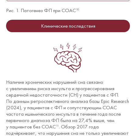
Рис. 1. Патогенез ФП при СОАС
10
Клинические последствия
Наличие хронических нарушений сна связано
с увеличением риска инсульта и прогрессирования
сердечной недостаточности (СН) у пациентов с ФП.
По данным ретроспективного анализа базы Epic Research
(2024), у пациентов с ФП и сопутствующим СОАС
частота ишемического инсульта в течение года после
первичного диагноза ФП была на 27,4% выше, чем
у пациентов без СОАС
. Обзор 2017 года
11
подчёркивает, что нарушения сна не только увеличивают