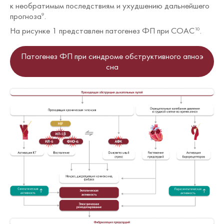
к необратимым последствиям и ухудшению дальнейшего
прогноза
.
9
На рисунке 1 представлен патогенез ФП при СОАС
.
10
Патогенез ФП при синдроме обструктивного апноэ
сна