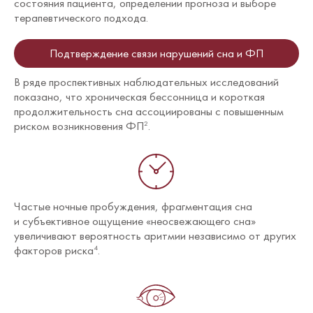
состояния пациента, определении прогноза и выборе
терапевтического подхода.
Подтверждение связи нарушений сна и ФП
В ряде проспективных наблюдательных исследований
показано, что хроническая бессонница и короткая
продолжительность сна ассоциированы с повышенным
риском возникновения ФП
.
2
Частые ночные пробуждения, фрагментация сна
и субъективное ощущение «неосвежающего сна»
увеличивают вероятность аритмии независимо от других
факторов риска
.
4