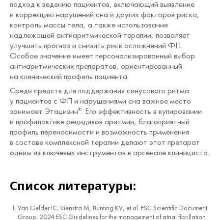
подход к ведению пациентов, включающий выявление
и коррекцию нарушений сна и других факторов риска,
контроль массы тела, а также использование
надлежащей антиаритмической терапии, позволяет
улучшить прогноз и снизить риск осложнений ФП.
Особое значение имеет персонализированный выбор
антиаритмических препаратов, ориентированный
на клинический профиль пациента.
Среди средств для поддержания синусового ритма
у пациентов с ФП и нарушениями сна важное место
занимает Этацизин
. Его эффективность в купировании
®
и профилактике рецидивов аритмии, благоприятный
профиль переносимости и возможность применения
в составе комплексной терапии делают этот препарат
одним из ключевых инструментов в арсенале клинициста.
Список литературы:
Van Gelder IC, Rienstra M, Bunting KV, et al. ESC Scientific Document
Group. 2024 ESC Guidelines for the management of atrial fibrillation