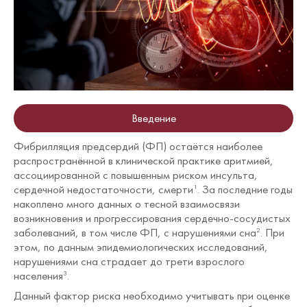
Введение
Фибрилляция предсердий (ФП) остаётся наиболее
распространённой в клинической практике аритмией,
ассоциированной с повышенным риском инсульта,
сердечной недостаточности, смерти
. За последние годы
1
накоплено много данных о тесной взаимосвязи
возникновения и прогрессирования сердечно-сосудистых
заболеваний, в том числе ФП, с нарушениями сна
. При
2
этом, по данным эпидемиологических исследований,
нарушениями сна страдает до трети взрослого
населения
.
3
Данный фактор риска необходимо учитывать при оценке