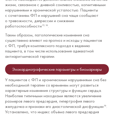
жизни, связанное с дневной сонливостью, когнитивными
нарушениями и хронической усталостью. Пациенты
с сочетанием ФП и нарушений сна чаще сообщают
о тревожности, депрессии и снижении
работоспособности
.
15,16
Таким образом, патологические изменения сна
существенно влияют на прогноз и исходы у пациентов
с ФП, требуя комплексного подхода к ведению
пациента, в том числе использования адекватной
антиаритмической терапии.
Эхокардиографические параметры и биомаркеры
У пациентов с ФП и хроническими нарушениями сна без
необходимой терапии со временем могут развиться
характерные изменения структуры и функции сердца.
Наиболее типичными находками являются увеличение
размеров левого предсердия, гипертрофия левого
желудочка и признаки его диастолической дисфункции
.
16
Установлено, что индекс объёма левого предсердия