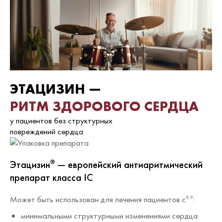
ЭТАЦИЗИН —
РИТМ ЗДОРОВОГО СЕРДЦА
у пациентов без структурных
повреждений сердца
Этацизин
— европейский антиаритмический
®
препарат класса IC
Может быть использован для лечения пациентов c
:
8,9
минимальными структурными изменениями сердца