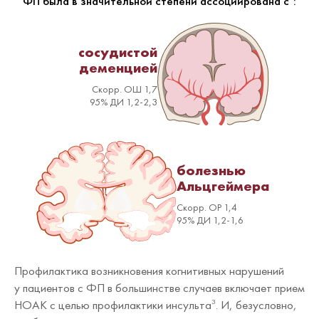
ФП была в значительной степени ассоциирована с
:
сосудистой
деменцией
Скорр. ОШ 1,7
95% ДИ 1,2-2,3
болезнью
Альцгеймера
Скорр. ОР 1,4
95% ДИ 1,2-1,6
Профилактика возникновения когнитивных нарушений
у пациентов с ФП в большинстве случаев включает прием
НОАК с целью профилактики инсульта
. И, безусловно,
3