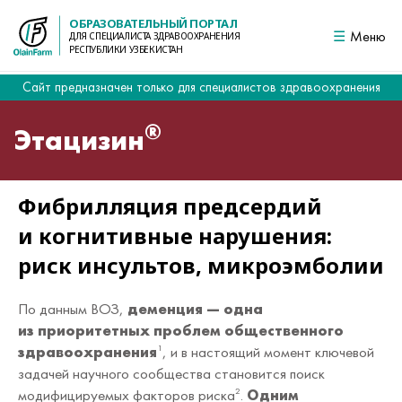
ОБРАЗОВАТЕЛЬНЫЙ ПОРТАЛ
Меню
ДЛЯ СПЕЦИАЛИСТА ЗДРАВООХРАНЕНИЯ
РЕСПУБЛИКИ УЗБЕКИСТАН
Сайт предназначен только для специалистов здравоохранения
®
Этацизин
Фибрилляция предсердий
и когнитивные нарушения:
риск инсультов, микроэмболии
По данным ВОЗ,
деменция — одна
из приоритетных проблем общественного
здравоохранения
, и в настоящий момент ключевой
1
задачей научного сообщества становится поиск
модифицируемых факторов риска
.
Одним
2