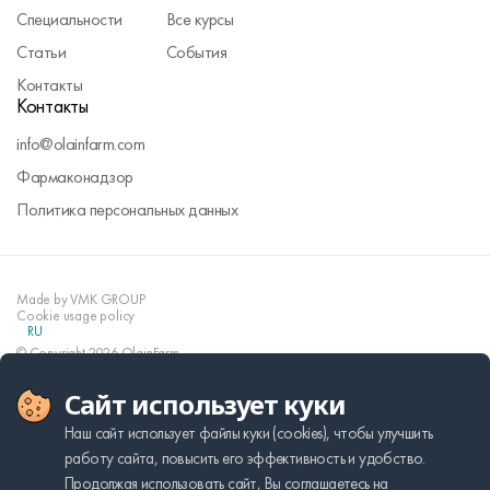
Специальности
Все курсы
Статьи
События
Контакты
Контакты
info@olainfarm.com
Фармаконадзор
Политика персональных данных
Made by VMK GROUP
Cookie usage policy
RU
© Copyright 2026 OlainFarm
Сайт использует куки
Наш сайт использует файлы куки (cookies), чтобы улучшить
работу сайта, повысить его эффективность и удобство.
Продолжая использовать сайт, Вы соглашаетесь на