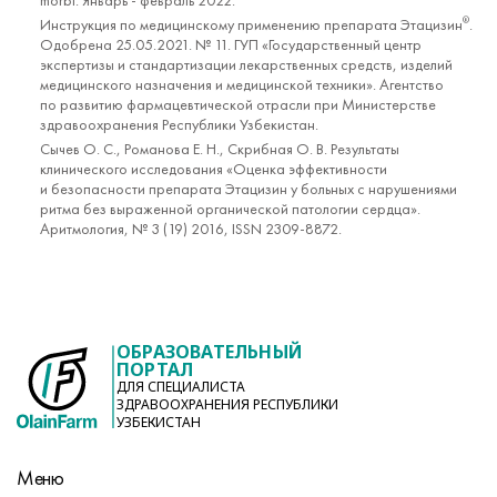
Инструкция по медицинскому применению препарата Этацизин
.
®
Одобрена 25.05.2021. № 11. ГУП «Государственный центр
экспертизы и стандартизации лекарственных средств, изделий
медицинского назначения и медицинской техники». Агентство
по развитию фармацевтической отрасли при Министерстве
здравоохранения Республики Узбекистан.
Сычев О. С., Романова Е. Н., Скрибная О. В. Результаты
клинического исследования «Оценка эффективности
и безопасности препарата Этацизин у больных с нарушениями
ритма без выраженной органической патологии сердца».
Аритмология, № 3 (19) 2016, ISSN 2309-8872.
ОБРАЗОВАТЕЛЬНЫЙ
ПОРТАЛ
ДЛЯ СПЕЦИАЛИСТА
ЗДРАВООХРАНЕНИЯ РЕСПУБЛИКИ
УЗБЕКИСТАН
Меню