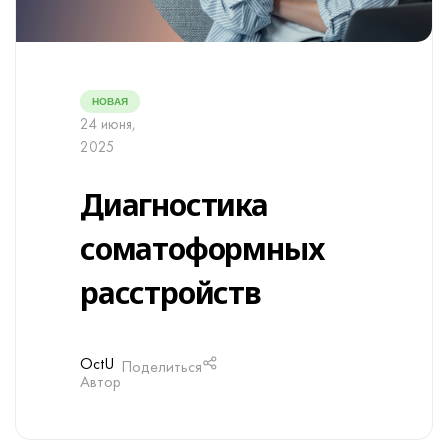
НОВАЯ
24 июня,
2025
Диагностика
соматоформных
расстройств
OctU
Поделиться
Автор