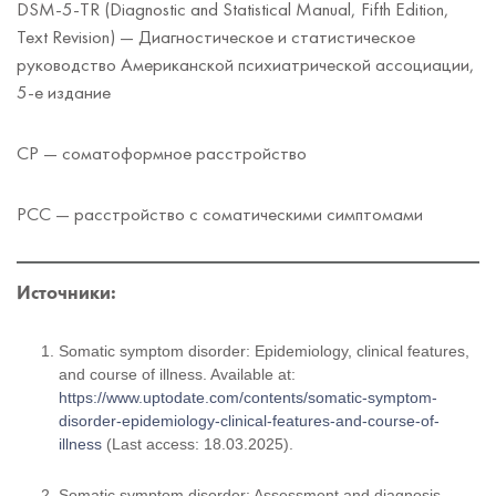
DSM-5-TR (Diagnostic and Statistical Manual, Fifth Edition,
Text Revision) — Диагностическое и статистическое
руководство Американской психиатрической ассоциации,
5-е издание
СР — соматоформное расстройство
РСС — расстройство с соматическими симптомами
Источники:
Somatic symptom disorder: Epidemiology, clinical features,
and course of illness.
Available at:
https://www.uptodate.com/contents/somatic-symptom-
disorder-epidemiology-clinical-features-and-course-of-
illness
(Last access: 18.03.2025).
Somatic symptom disorder: Assessment and diagnosis.