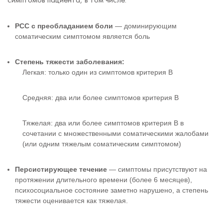
РСС с преобладанием боли
— доминирующим
соматическим симптомом является боль
Степень тяжести заболевания:
Легкая
: только один из симптомов критерия B
Средняя
: два или более симптомов критерия B
Тяжелая
: два или более симптомов критерия B в
сочетании с множественными соматическими жалобами
(или одним тяжелым соматическим симптомом)
Персистирующее течение
— симптомы присутствуют на
протяжении длительного времени (более 6 месяцев),
психосоциальное состояние заметно нарушено, а степень
тяжести оценивается как тяжелая.