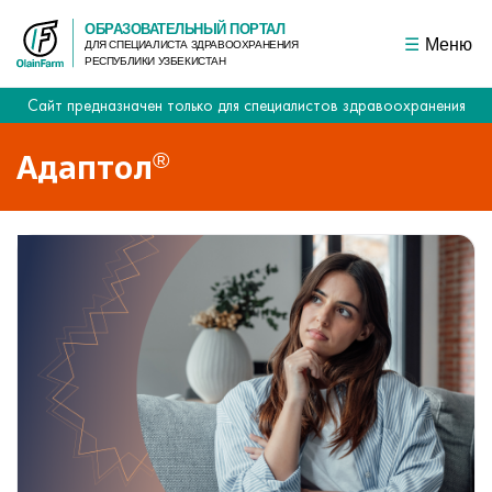
ОБРАЗОВАТЕЛЬНЫЙ ПОРТАЛ
Меню
ДЛЯ СПЕЦИАЛИСТА ЗДРАВООХРАНЕНИЯ
РЕСПУБЛИКИ УЗБЕКИСТАН
Сайт предназначен только для специалистов здравоохранения
Адаптол
®