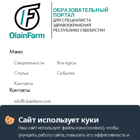
ОБРАЗОВАТЕЛЬНЫЙ
ПОРТАЛ
ДЛЯ СПЕЦИАЛИСТА
ЗДРАВООХРАНЕНИЯ
РЕСПУБЛИКИ УЗБЕКИСТАН
Меню
Специальности
Все курсы
Статьи
События
Контакты
Контакты
info@olainfarm.com
Фармаконадзор
Сайт использует куки
Политика персональных данных
Наш сайт использует файлы куки (cookies), чтобы
улучшить работу сайта, повысить его эффективность и