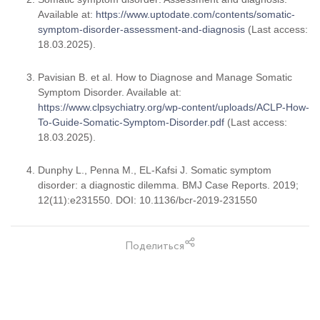
Available at:
https://www.uptodate.com/contents/somatic-
symptom-disorder-assessment-and-diagnosis
(Last access:
18.03.2025).
Pavisian B. et al.
How to Diagnose and Manage Somatic
Symptom Disorder.
Available at:
https://www.clpsychiatry.org/wp-content/uploads/ACLP-How-
To-Guide-Somatic-Symptom-Disorder.pdf
(Last access:
18.03.2025).
Dunphy L., Penna M., EL-Kafsi J.
Somatic symptom
disorder: a diagnostic dilemma.
BMJ Case Reports. 2019;
12(11):e231550. DOI: 10.1136/bcr-2019-231550
Поделиться