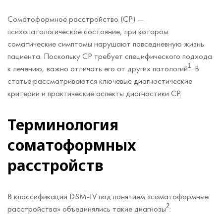
Соматоформное расстройство (СР) —
психопатологическое состояние, при котором
соматические симптомы нарушают повседневную жизнь
пациента. Поскольку СР требует специфического подхода
1
к лечению, важно отличать его от других патологий
. В
статье рассматриваются ключевые диагностические
критерии и практические аспекты диагностики СР.
Терминология
соматоформных
расстройств
В классификации DSM-IV под понятием «соматоформные
2
расстройства» объединялись такие диагнозы
: