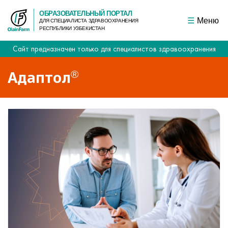
ОБРАЗОВАТЕЛЬНЫЙ ПОРТАЛ
Меню
ДЛЯ СПЕЦИАЛИСТА ЗДРАВООХРАНЕНИЯ
РЕСПУБЛИКИ УЗБЕКИСТАН
Сайт предназначен только для специалистов здравоохранения
Адаптол
®