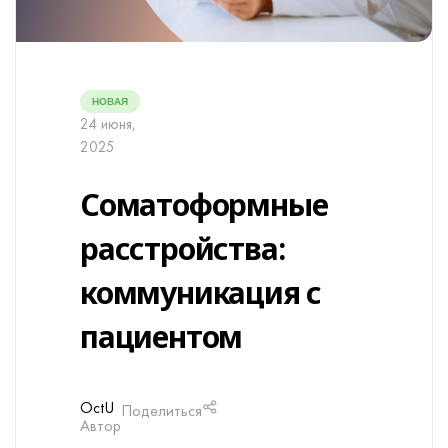
НОВАЯ
24 июня,
2025
Cоматоформные
расстройства:
коммуникация с
пациентом
OctU
Поделиться
Автор