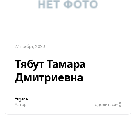
27 ноября, 2023
Тябут Тамара
Дмитриевна
Eugene
Автор
Поделиться