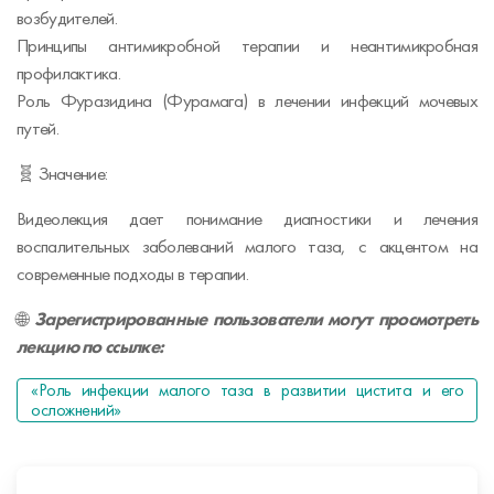
возбудителей.
Принципы антимикробной терапии и неантимикробная
профилактика.
Роль Фуразидина (Фурамага) в лечении инфекций мочевых
путей.
🧬 Значение:
Видеолекция дает понимание диагностики и лечения
воспалительных заболеваний малого таза, с акцентом на
современные подходы в терапии.
🌐
Зарегистрированные пользователи могут просмотреть
лекцию по ссылке:
«Роль инфекции малого таза в развитии цистита и его
осложнений»