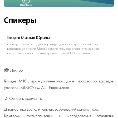
Спикеры
Гвоздев Михаил Юрьевич
врач-урогинеколог, доктор медицинских наук, профессор
кафедры урологии Московского государственного медико-
стоматологического университета им. А.И. Евдокимова
🎓 Лектор:
Гвоздев М.Ю., врач-урогинеколог, д.м.н., профессор кафедры
урологии МГМСУ им. А.И. Евдокимова.
🔬 Основные моменты:
Диагностика воспалительных заболеваний малого таза.
Критерии госпитализации и исследования этиологии