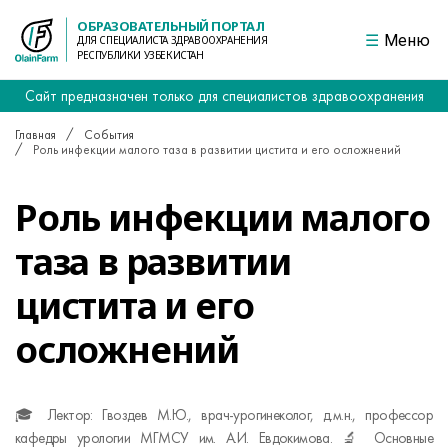
ОБРАЗОВАТЕЛЬНЫЙ ПОРТАЛ
Меню
ДЛЯ СПЕЦИАЛИСТА ЗДРАВООХРАНЕНИЯ
РЕСПУБЛИКИ УЗБЕКИСТАН
Сайт предназначен только для специалистов здравоохранения
Главная
События
Роль инфекции малого таза в развитии цистита и его осложнений
Роль инфекции малого
таза в развитии
цистита и его
осложнений
🎓 Лектор: Гвоздев М.Ю., врач-урогинеколог, д.м.н., профессор
кафедры урологии МГМСУ им. А.И. Евдокимова. 🔬 Основные