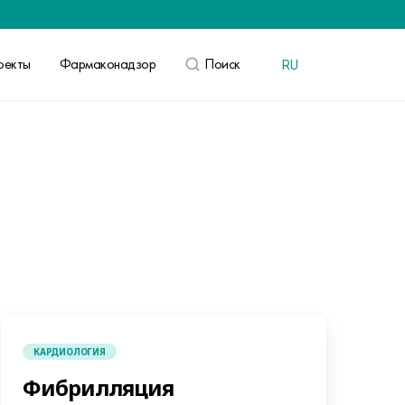
оекты
Фармаконадзор
Поиск
RU
ВОЙТИ
КАРДИОЛОГИЯ
Фибрилляция