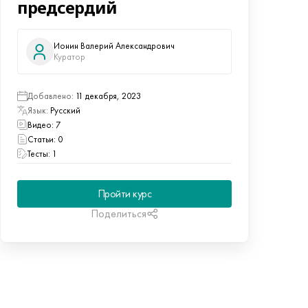
предсердий
Ионин Валерий Александрович
Куратор
Добавлено:
11 декабря, 2023
Язык:
Русский
Видео: 7
статьи: 0
тесты: 1
Пройти курс
Поделиться