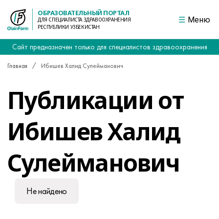
ОБРАЗОВАТЕЛЬНЫЙ ПОРТАЛ
Меню
ДЛЯ СПЕЦИАЛИСТА ЗДРАВООХРАНЕНИЯ
РЕСПУБЛИКИ УЗБЕКИСТАН
Сайт предназначен только для специалистов здравоохранения
Главная
Ибишев Халид Сулейманович
Публикации от
Ибишев Халид
Сулейманович
Не найдено