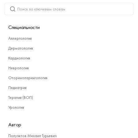
Специальности
Аллергология
Дерматология
Кардиология
Неврология
Оториноларингология
Педиатрия
Терапия (ВОП)
Урология
Автор
Полуэктов Михаил Гурьевич